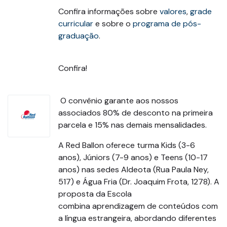
Confira informações sobre
valores
,
grade
curricular
e sobre o
programa de pós-
graduação
.
Confira!
O convênio garante aos nossos
associados 80% de desconto na primeira
parcela e 15% nas demais mensalidades.
A Red Ballon oferece turma Kids (3-6
anos), Júniors (7-9 anos) e Teens (10-17
anos) nas sedes Aldeota (Rua Paula Ney,
517) e Água Fria (Dr. Joaquim Frota, 1278). A
proposta da Escola
combina aprendizagem de conteúdos com
a língua estrangeira, abordando diferentes