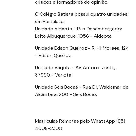
críticos e formadores de opinião.
O Colégio Batista possui quatro unidades
em Fortaleza:
Unidade Aldeota - Rua Desembargador
Leite Albuquerque, 1056 - Aldeota
Unidade Edson Queiroz - R. Hil Moraes, 124
- Edson Queiroz
Unidade Varjota - Av. Antônio Justa,
37990 - Varjota
Unidade Seis Bocas - Rua Dr. Waldemar de
Alcântara, 200 - Seis Bocas
Matrículas Remotas pelo WhatsApp (85)
4008-2300