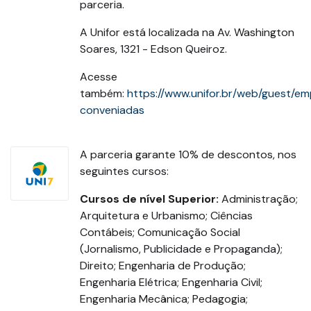
parceria.
A Unifor está localizada na Av. Washington
Soares, 1321 - Edson Queiroz.
Acesse
também:
https://www.unifor.br/web/guest/e
conveniadas
A parceria garante 10% de descontos, nos
seguintes cursos:
Cursos de nível Superior:
Administração;
Arquitetura e Urbanismo; Ciências
Contábeis; Comunicação Social
(Jornalismo, Publicidade e Propaganda);
Direito; Engenharia de Produção;
Engenharia Elétrica; Engenharia Civil;
Engenharia Mecânica; Pedagogia;