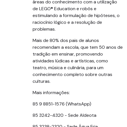
áreas do conhecimento com a utilização
de LEGO® Education e robôs e
estimulando a formulação de hipóteses, o
raciocínio lógico e a resolução de
problemas.
Mais de 80% dos pais de alunos
recomendam a escola, que tem 50 anos de
tradição em ensinar, promovendo
atividades lúdicas e artísticas, como
teatro, música e culinária, para um
conhecimento completo sobre outras
culturas.
Mais informações:
85 9 8851-1576 (WhatsApp)
85 3242-4320 - Sede Aldeota
85 3238-2320 - Sede Água Fria