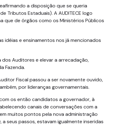
reafirmando a disposição que se queria
s de Tributos Estaduais). A AUDITECE logo
a que de órgãos como os Ministérios Públicos
as idéias e ensinamentos nos já mencionados
a dos Auditores e elevar a arrecadação,
 da Fazenda.
uditor Fiscal passou a ser novamente ouvido,
 também, por lideranças governamentais.
 com os então candidatos a governador, à
stabelecendo canais de conversações com a
o em muitos pontos pela nova administração
, a seus passos, estavam igualmente inseridas