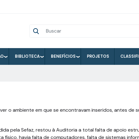
ÃO
BIBLIOTECA
BENEFÍCIOS
PROJETOS
CLASSIF
rever o ambiente em que se encontravam inseridos, antes de su
 pela Sefaz, restou à Auditoria a total falta de apoio estrut
físico, havia falta de computadores, falta de sistemas infor