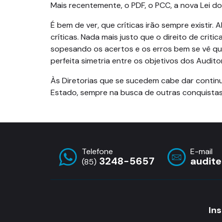
Mais recentemente, o PDF, o PCC, a nova Lei do
É bem de ver, que críticas irão sempre existir.
críticas. Nada mais justo que o direito de cri
sopesando os acertos e os erros bem se vê que
perfeita simetria entre os objetivos dos Audito
Às Diretorias que se sucedem cabe dar continu
Estado, sempre na busca de outras conquistas, d
Telefone
E-mail
3248-5657
audit
(85)
Ins