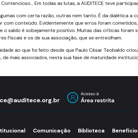
 Contencioso... Em todas as lutas, a AUDITECE teve participa
 Algumas com certa razão, outras nem tanto. É da dialética a 
ticar com conteúdo. Evidentemente que erros foram cometidos
 o saldo é sobejamente positivo. Muitas das críticas foram s
res Fiscais e os de sua associação, que se entreolham.
idade ao que foi feito desde que Paulo César Teobaldo criou
e mais associados, nesta sua fase de maturidade institucional
ece@auditece.org.br
titucional
Comunicação
Biblioteca
Benefício