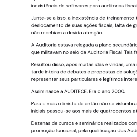
inexistência de softwares para auditorias fisc
Junte-se a isso, a inexistência de treinament
deslocamento de suas ações fiscais, falta de g
não recebiam a devida atenção.
A Auditoria estava relegada a plano secundári
que militavam no seio da Auditoria Fiscal. Tais 
Resultou disso, após muitas idas e vindas, uma
tarde inteira de debates e propostas de solu
representar seus particulares e legítimos inte
Assim nasce a AUDITECE. Era o ano 2000.
Para o mais otimista de então não se vislumbra
iniciais passou-se aos mais de quatrocentos a
Dezenas de cursos e seminários realizados com
promoção funcional, pela qualificação dos Audi