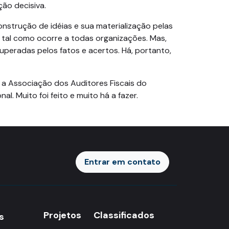
ção decisiva.
construção de idéias e sua materialização pelas
, tal como ocorre a todas organizações. Mas,
uperadas pelos fatos e acertos. Há, portanto,
 a Associação dos Auditores Fiscais do
. Muito foi feito e muito há a fazer.
Entrar em contato
Entrar
Projetos
Classificados
s