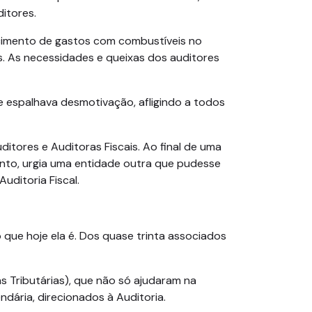
ditores.
rcimento de gastos com combustíveis no
as. As necessidades e queixas dos auditores
e espalhava desmotivação, afligindo a todos
itores e Auditoras Fiscais. Ao final de uma
anto, urgia uma entidade outra que pudesse
uditoria Fiscal.
 que hoje ela é. Dos quase trinta associados
 Tributárias), que não só ajudaram na
ndária, direcionados à Auditoria.