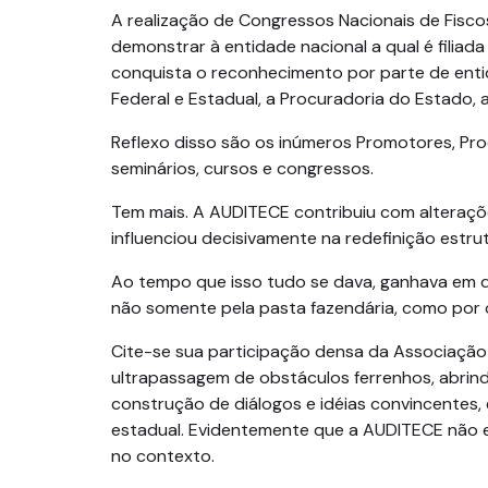
A realização de Congressos Nacionais de Fisco
demonstrar à entidade nacional a qual é filiad
conquista o reconhecimento por parte de enti
Federal e Estadual, a Procuradoria do Estado, 
Reflexo disso são os inúmeros Promotores, Pro
seminários, cursos e congressos.
Tem mais. A AUDITECE contribuiu com alterações
influenciou decisivamente na redefinição estru
Ao tempo que isso tudo se dava, ganhava em di
não somente pela pasta fazendária, como por o
Cite-se sua participação densa da Associação
ultrapassagem de obstáculos ferrenhos, abrin
construção de diálogos e idéias convincentes,
estadual. Evidentemente que a AUDITECE não es
no contexto.