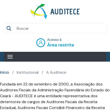
Pular
para
o
conteúdo
Auditece
principal
Entrar
Início
Institucional
A Auditece
Fundada em 22 de setembro de 2000, a Associação dos
Auditores Fiscais da Administração Fazendária do Estado do
Ceará - AUDITECE é uma entidade representativa dos
detentores de cargos de Auditores Fiscais da Receita
Estadual, Auditores Fiscais Contábil-Financeiro da Receita