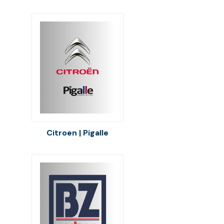
Citroen | Pigalle