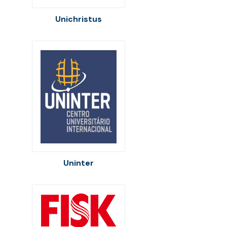
Unichristus
Uninter