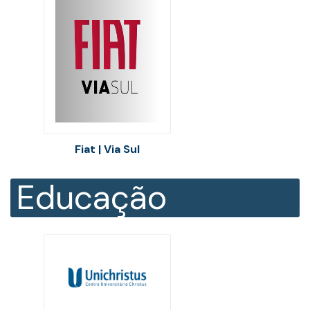
Fiat | Via Sul
Educação