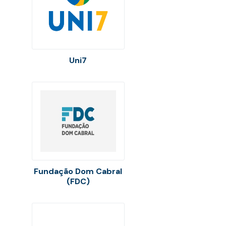
Uni7
Fundação Dom Cabral
(FDC)