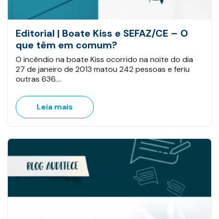
Editorial | Boate Kiss e SEFAZ/CE – O
que têm em comum?
O incêndio na boate Kiss ocorrido na noite do dia
27 de janeiro de 2013 matou 242 pessoas e feriu
outras 636.…
Leia mais