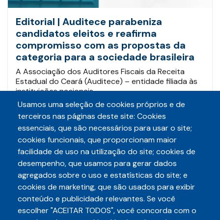
Editorial | Auditece parabeniza
candidatos eleitos e reafirma
compromisso com as propostas da
categoria para a sociedade brasileira
A Associação dos Auditores Fiscais da Receita
Estadual do Ceará (Auditece) – entidade filiada às
instituições nacionais…
Usamos uma seleção de cookies próprios e de
terceiros nas páginas deste site: Cookies
Leia mais
essenciais, que são necessários para usar o site;
cookies funcionais, que proporcionam maior
facilidade de uso na utilização do site; cookies de
desempenho, que usamos para gerar dados
agregados sobre o uso e estatísticas do site; e
cookies de marketing, que são usados para exibir
conteúdo e publicidade relevantes. Se você
escolher "ACEITAR TODOS", você concorda com o
Telefone