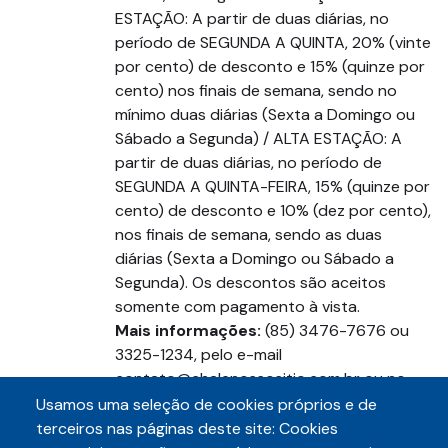
ESTAÇÃO: A partir de duas diárias, no
período de SEGUNDA A QUINTA, 20% (vinte
por cento) de desconto e 15% (quinze por
cento) nos finais de semana, sendo no
mínimo duas diárias (Sexta a Domingo ou
Sábado a Segunda) / ALTA ESTAÇÃO: A
partir de duas diárias, no período de
SEGUNDA A QUINTA-FEIRA, 15% (quinze por
cento) de desconto e 10% (dez por cento),
nos finais de semana, sendo as duas
diárias (Sexta a Domingo ou Sábado a
Segunda). Os descontos são aceitos
somente com pagamento à vista.
Mais informações:
(85) 3476-7676 ou
3325-1234, pelo e-mail
contato@chalenossositio.com.br ou no
site
www.chalenossositio.com.br
.
Usamos uma seleção de cookies próprios e de
terceiros nas páginas deste site: Cookies