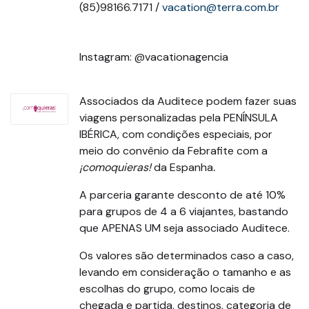
(85)98166.7171 /
vacation@terra.com.br
Instagram: @vacationagencia
Associados da Auditece podem fazer suas
viagens personalizadas pela PENÍNSULA
IBÉRICA, com condições especiais, por
meio do convênio da Febrafite com a
¡comoquieras!
da Espanha
.
A parceria garante desconto de até 10%
para grupos de 4 a 6 viajantes, bastando
que APENAS UM seja associado Auditece.
Os valores são determinados caso a caso,
levando em consideração o tamanho e as
escolhas do grupo, como locais de
chegada e partida, destinos, categoria de