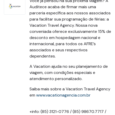
Você já pensou na sua próxima viagem? A
Auditece acaba de firmar mais uma
parceria específica aos nossos associados
para facilitar sua programação de férias: a
Vacation Travel Agency. Nossa nova
conveniada oferece exclusivamente 15% de
desconto em hospedagem nacional e
internacional, para todos os AFRE’s
associados e seus respectivos
dependentes.
A Vacation ajuda no seu planejamento de
viagem, com condições especiais e
atendimento personalizado.
Saiba mais sobre a Vacation Travel Agency
em
www.vacationagencia.com.br
+info: (85) 3121-0776 / (85) 98670.7717 /