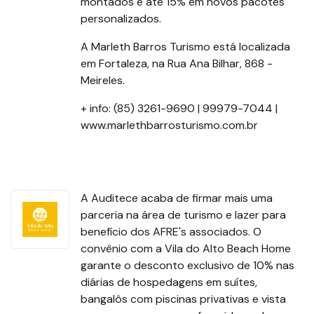
montados e até 15% em novos pacotes
personalizados.
A Marleth Barros Turismo está localizada
em Fortaleza, na Rua Ana Bilhar, 868 -
Meireles.
+ info: (85) 3261-9690 | 99979-7044 |
www.marlethbarrosturismo.com.br
A Auditece acaba de firmar mais uma
parceria na área de turismo e lazer para
benefício dos AFRE's associados. O
convênio com a Vila do Alto Beach Home
garante o desconto exclusivo de 10% nas
diárias de hospedagens em suítes,
bangalôs com piscinas privativas e vista