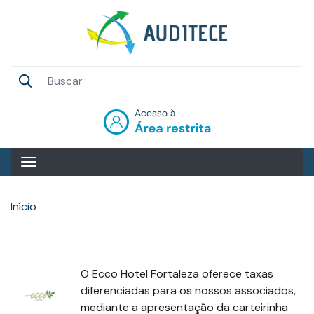
Pular
para
o
conteúdo
Auditece
principal
Entrar
Início
O Ecco Hotel Fortaleza oferece taxas
diferenciadas para os nossos associados,
mediante a apresentação da carteirinha