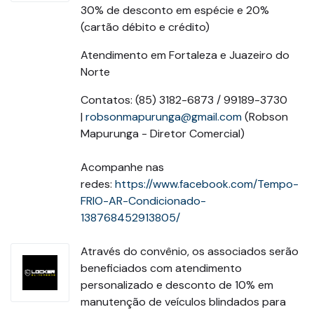
30% de desconto em espécie e 20%
(cartão débito e crédito)
Atendimento em Fortaleza e Juazeiro do
Norte
Contatos: (85) 3182-6873 / 99189-3730
|
robsonmapurunga@gmail.com
(Robson
Mapurunga - Diretor Comercial)
Acompanhe nas
redes:
https://www.facebook.com/Tempo-
FRIO-AR-Condicionado-
138768452913805/
Através do convênio, os associados serão
beneficiados com atendimento
personalizado e desconto de 10% em
manutenção de veículos blindados para