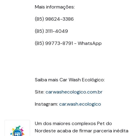
Mais informações:
(85) 98624-3386
(85) 3111-4049
(85) 99773-8791 - WhatsApp
Saiba mais Car Wash Ecológico:
Site:
carwashecologico.com.br
Instagram:
car.wash.ecologico
Um dos maiores complexos Pet do
Nordeste acaba de firmar parceria inédita