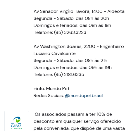
⠀
Av Senador Virgílio Távora, 1400 - Aldeota
Segunda - Sábado: das 08h às 20h
Domingos e feriados: das 08h às 18h
Telefone: (85) 3263.3223
⠀
Av Washington Soares, 2200 - Engenheiro
Luciano Cavalcante
Segunda - Sábado: das 08h às 21h
Domingos e feriados: das 09h às 19h
Telefone: (85) 2181.6335
⠀
+info: Mundo Pet
Redes Sociais:
@mundopetbrasil
Os associados passam a ter 10% de
desconto em qualquer serviço oferecido
pela conveniada, que dispõe de uma vasta