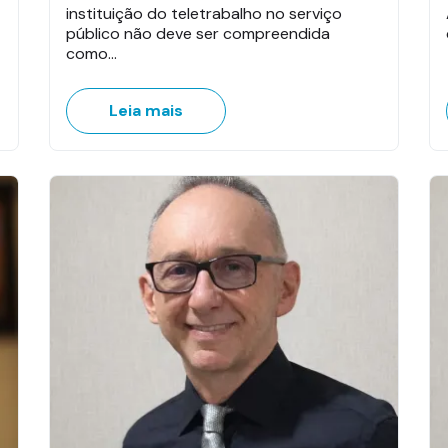
instituição do teletrabalho no serviço
público não deve ser compreendida
como…
Leia mais