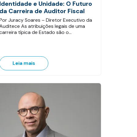
Identidade e Unidade: O Futuro
da Carreira de Auditor Fiscal
Por Juracy Soares – Diretor Executivo da
Auditece As atribuições legais de uma
carreira típica de Estado são o…
Leia mais