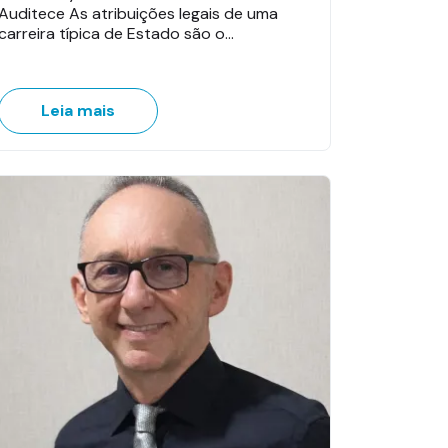
Auditece As atribuições legais de uma
carreira típica de Estado são o…
Leia mais