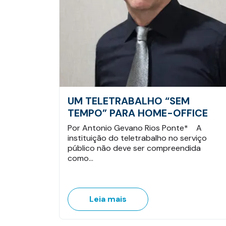
UM TELETRABALHO “SEM
TEMPO” PARA HOME-OFFICE
Por Antonio Gevano Rios Ponte* A
instituição do teletrabalho no serviço
público não deve ser compreendida
como…
Leia mais