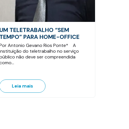
UM TELETRABALHO “SEM
TEMPO” PARA HOME-OFFICE
Por Antonio Gevano Rios Ponte* A
instituição do teletrabalho no serviço
público não deve ser compreendida
como…
Leia mais