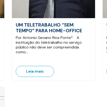
UM TELETRABALHO “SEM
TEMPO” PARA HOME-OFFICE
Por Antonio Gevano Rios Ponte* A
instituição do teletrabalho no serviço
público não deve ser compreendida
como…
Leia mais