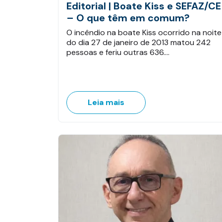
Editorial | Boate Kiss e SEFAZ/CE
– O que têm em comum?
O incêndio na boate Kiss ocorrido na noite
do dia 27 de janeiro de 2013 matou 242
pessoas e feriu outras 636.…
Leia mais