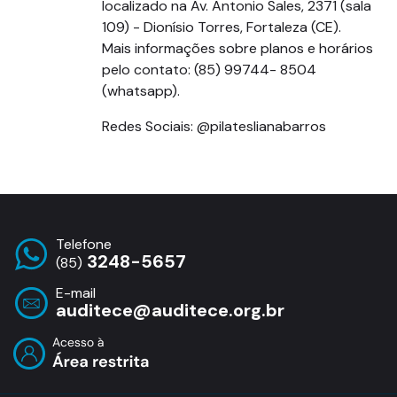
localizado na Av. Antonio Sales, 2371 (sala
109) - Dionísio Torres, Fortaleza (CE).
Mais informações sobre planos e horários
pelo contato: (85) 99744- 8504
(whatsapp).
Redes Sociais: @pilateslianabarros
Telefone
3248-5657
(85)
E-mail
auditece@auditece.org.br
Entrar