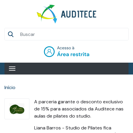
Pular
para
o
conteúdo
Auditece
principal
Entrar
Início
A parceria garante o desconto exclusivo
de 15% para associados da Auditece nas
aulas de pilates do studio.
Liana Barros - Studio de Pilates fica