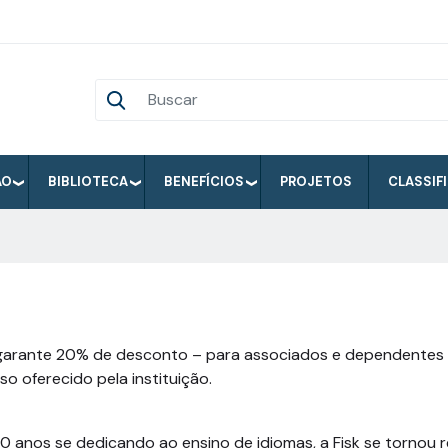
ÃO
BIBLIOTECA
BENEFÍCIOS
PROJETOS
CLASSIF
garante 20% de desconto – para associados e dependentes d
so oferecido pela instituição.
0 anos se dedicando ao ensino de idiomas, a Fisk se tornou 