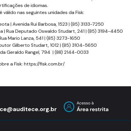
ertificações de idiomas.
 válido nas seguintes unidades da Fisk:
eota | Avenida Rui Barbosa, 1523 | (85) 3133-7250
ma | Rua Deputado Oswaldo Studart, 241 | (85) 3194-4450
Rua Mario Lanza, 541 | (85) 3273-1650
utor Gilberto Studart, 1012 | (85) 3104-5650
ida Geraldo Rangel, 794 | (88) 2144-0033
bre a Fisk: https://fisk.com.br/
ece@auditece.org.br