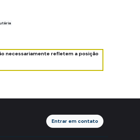
utária
não necessariamente refletem a posição
Entrar em contato