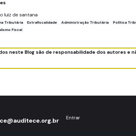
res
io luiz de santana
a Tributária
Extrafiscalidade
Administração Tributária
Política Trib
lismo Fiscal
ados neste Blog são de responsabilidade dos autores e 
Entrar
ece@auditece.org.br