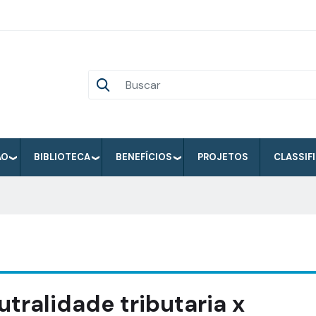
ÃO
BIBLIOTECA
BENEFÍCIOS
PROJETOS
CLASSIF
utralidade tributaria x