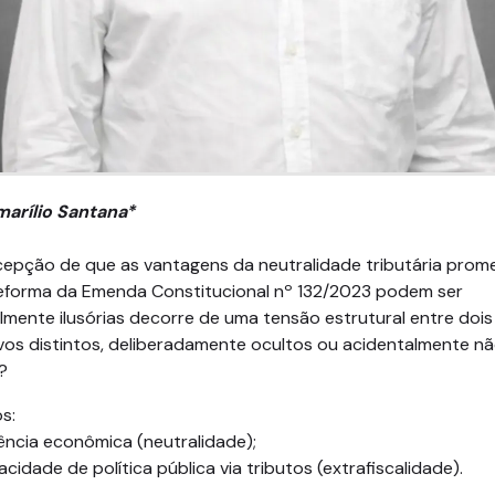
arílio Santana*
cepção de que as vantagens da neutralidade tributária prom
reforma da Emenda Constitucional nº 132/2023 podem ser
lmente ilusórias decorre de uma tensão estrutural entre dois
vos distintos, deliberadamente ocultos ou acidentalmente n
?
s:
ciência econômica (neutralidade);
acidade de política pública via tributos (extrafiscalidade).