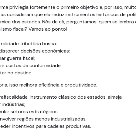
rma privilegia fortemente o primeiro objetivo e, por isso, muit
tas consideram que ela reduz instrumentos históricos de polí
mica dos estados. Nós de cá, perguntamos: quem se lembra
lismo fiscal? Vamos ao ponto!
ralidade tributária busca:
distorcer decisões econômicas;
nar guerra fiscal;
zir custos de conformidade;
utar no destino.
ria, isso melhora eficiência e produtividade.
afiscalidade, instrumento clássico dos estados, almeja:
r indústrias;
mular setores estratégicos;
nvolver regiões menos industrializadas;
eder incentivos para cadeias produtivas.