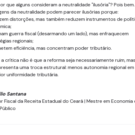
or que alguns consideram a neutralidade "ilusória"? Pois bem.
gens da neutralidade podem parecer ilusórias porque:
uzem distorções, mas também reduzem instrumentos de polít
mica;
inam guerra fiscal (desarmando um lado), mas enfraquecem
égias regionais;
etem eficiência, mas concentram poder tributário.
 a crítica não é que a reforma seja necessariamente ruim, ma
presenta uma troca estrutural: menos autonomia regional em
or uniformidade tributária.
lio Santana
r Fiscal da Receita Estadual do Ceará | Mestre em Economia
Público