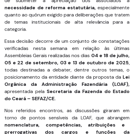
de submeter à apreciação dos associados a
necessidade de reforma estatutária,
especialmente
quanto ao quórum exigido para deliberações que tratem
de temas institucionais de alta relevância para a
categoria.
Essa decisão decorre de um conjunto de constatações
verificadas nesta semana em relação às últimas
Assembleias Gerais realizadas nos dias
04 e 18 de julho,
05 e 22 de setembro, 03 e 13 de outubro de 2025
,
todas destinadas a debater, dentre outros temas, o
posicionamento da entidade diante da proposta da
Lei
Orgânica da Administração Fazendária (LOAF),
apresentada pela
Secretaria da Fazenda do Estado
do Ceará – SEFAZ/CE.
Nos referidos encontros, as discussões giraram em
torno de pontos sensíveis da LOAF, que abrangem
nomenclatura, competências, atribuições e
prerrogativas dos cargos e funções da