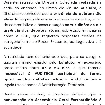
Durante reunião da Diretoria Colegiada realizada na
sede da entidade, no último dia
22 de outubro
, a
Diretoria reconheceu que a
exigência de quórum tão
elevado
requer deliberação de seus associados, a fim
de compatibilizar a nossa atuação
com a dinâmica e a
urgência dos debates atuais
sobretudo em pautas
,
como a LOAF, que requerem respostas céleres da
categoria junto ao Poder Executivo, ao Legislativo e à
sociedade.
A realidade tem demonstrado que, para se atingir o
quórum mínimo exigido pelo Estatuto, é necessário
prazo médio entre
45 a 60 dias,
o que tornaria
impossível à AUDITECE participar de forma
oportuna dos debates políticos, institucionais e
legais
relacionados à Administração Tributária.
Diante desse cenário, a Diretoria entende que
a
convocação da Assembleia Geral Extraordinária é