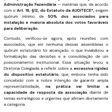
Administração Fazendária
— matérias que, de acordo
com o
Art. 18, §12, do Estatuto da AUDITECE*,
exigem
quórum mínimo de
50% dos associados para
instalação e maioria absoluta dos votos favoráveis
para deliberação.
Contudo, verificou-se agora, após reuniões com
associados, que em nenhuma dessas assembleias o
quórum estatutário foi alcançado, o que inviabilizou a
formalização das decisões e a consolidação de um
posicionamento institucional. Essa situação levou a
Diretoria Colegiada a refletir sobre a
excessiva rigidez
do dispositivo estatutário
que, embora tenha sido
,
concebido com a nobre intenção de garantir ampla
representatividade
na prática vai limitar a
,
capacidade de resposta da associação
diante de
temas estratégicos e urgentes que afetam diretamente
a categoria.