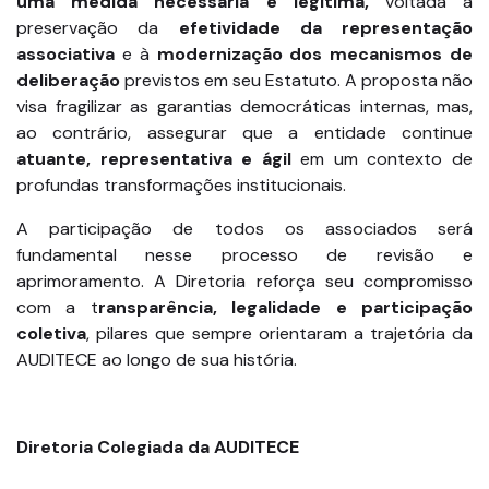
uma medida necessária e legítima,
voltada à
preservação da
efetividade da representação
associativa
e à
modernização dos mecanismos de
deliberação
previstos em seu Estatuto. A proposta não
visa fragilizar as garantias democráticas internas, mas,
ao contrário, assegurar que a entidade continue
atuante, representativa e ágil
em um contexto de
profundas transformações institucionais.
A participação de todos os associados será
fundamental nesse processo de revisão e
aprimoramento. A Diretoria reforça seu compromisso
com a t
ransparência, legalidade e participação
coletiva
, pilares que sempre orientaram a trajetória da
AUDITECE ao longo de sua história.
Diretoria Colegiada da AUDITECE