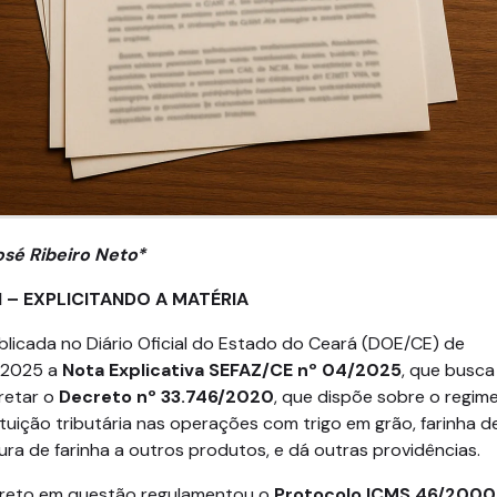
osé Ribeiro Neto*
EXPLICITANDO A MATÉRIA
blicada no Diário Oficial do Estado do Ceará (DOE/CE) de
/2025 a
Nota Explicativa SEFAZ/CE nº 04/2025
, que busca
retar o
Decreto nº 33.746/2020
, que dispõe sobre o regim
tuição tributária nas operações com trigo em grão, farinha de
ura de farinha a outros produtos, e dá outras providências.
reto em questão regulamentou o
Protocolo ICMS 46/2000