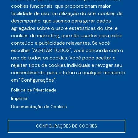
cookies funcionais, que proporcionam maior
facilidade de uso na utilização do site; cookies de
desempenho, que usamos para gerar dados
agregados sobre o uso e estatísticas do site; e
cookies de marketing, que são usados para exibir
conteúdo e publicidade relevantes. Se você
escolher "ACEITAR TODOS", você concorda com o
Telefone
uso de todos os cookies. Você pode aceitar e
3248-5657
(85)
rejeitar tipos de cookies individuais e revogar seu
E-mail
consentimento para o futuro a qualquer momento
auditece@auditece.org.br
em "Configurações".
Política de Privacidade
Entrar
Imprimir
Documentação de Cookies
CONFIGURAÇÕES DE COOKIES