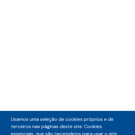
Usamos uma seleção de cookies próprios e de
terceiros nas páginas deste site: Cookies
essenciais, que são necessários para usar o site;