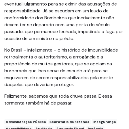
eventual julgamento para se eximir das acusações de
responsabilidade. Já se escudam em um laudo de
conformidade dos Bombeiros que incrivelmente não
devem ter se deparado com uma porta do século
passado, que permanece fechada, impedindo a fuga por
ocasião de um sinistro no prédio.
No Brasil – infelizmente – o histórico de impunibilidade
retroalimenta o autoritarismo, a arrogância e a
prepotência de muitos gestores, que se apoiam na
burocracia que lhes serve de escudo até para se
esquivarem de serem responsabilizados pela morte
daqueles que deveriam proteger.
Felizmente, sabemos que toda chuva passa. E essa
tormenta também há de passar.
Administração Pública
Secretaria da Fazenda
Insegurança
Acessibilidade
Auditoria
Auditoria Fiscal
Incêndio